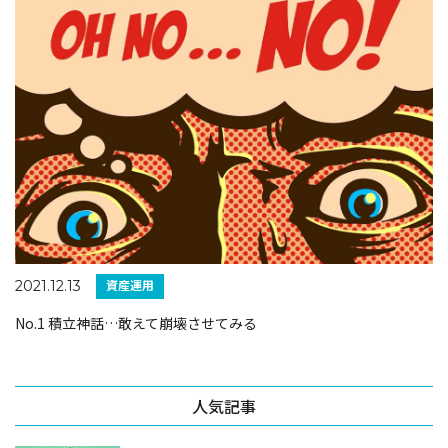
資産運用
2021.12.13
No.1 積立神話…敢えて崩壊させてみる
人気記事