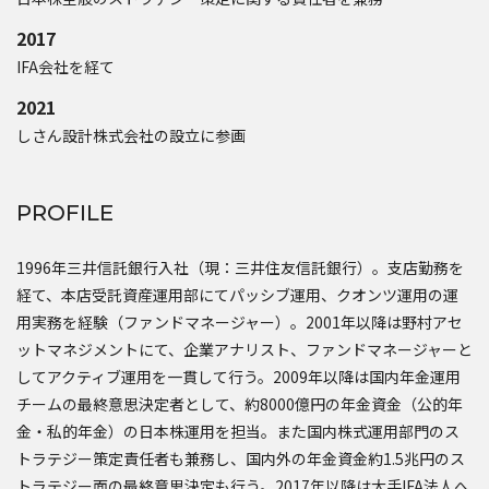
2017
IFA会社を経て
2021
しさん設計株式会社の設立に参画
PROFILE
1996年三井信託銀行入社（現：三井住友信託銀行）。支店勤務を
経て、本店受託資産運用部にてパッシブ運用、クオンツ運用の運
用実務を経験（ファンドマネージャー）。2001年以降は野村アセ
ットマネジメントにて、企業アナリスト、ファンドマネージャーと
してアクティブ運用を一貫して行う。2009年以降は国内年金運用
チームの最終意思決定者として、約8000億円の年金資金（公的年
金・私的年金）の日本株運用を担当。また国内株式運用部門のス
トラテジー策定責任者も兼務し、国内外の年金資金約1.5兆円のス
トラテジー面の最終意思決定も行う。2017年以降は大手IFA法人へ