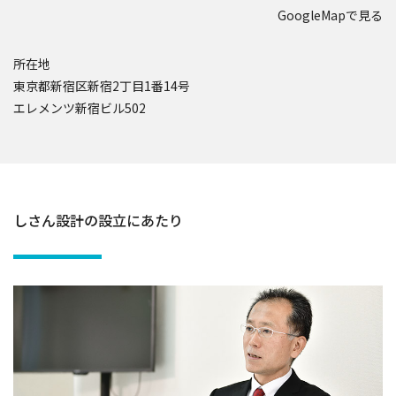
GoogleMapで見る
所在地
東京都新宿区新宿2丁目1番14号
エレメンツ新宿ビル502
しさん設計の設立にあたり