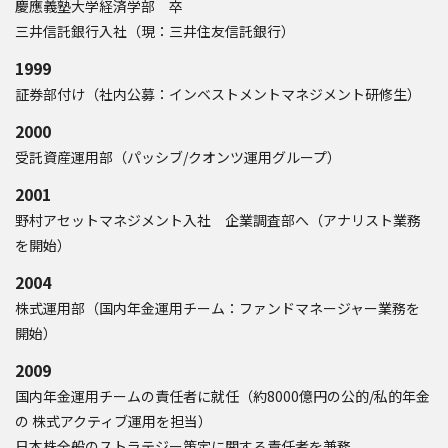
慶應義塾大学経済学部 卒
三井信託銀行入社（現：三井住友信託銀行）
1999
証券部付け（社内公募：インベストメントマネジメント研修生）
2000
受託資産運用部（パッシブ/クオンツ運用グループ）
2001
野村アセットマネジメント入社 企業調査部へ（アナリスト業務
を開始）
2004
株式運用部（国内年金運用チーム：ファンドマネージャー業務を
開始）
2009
国内年金運用チームの責任者に就任（約8000億円の公的/私的年金
の 株式アクティブ運用を担当）
日本株全般のストラテジー策定に関する責任者を兼務