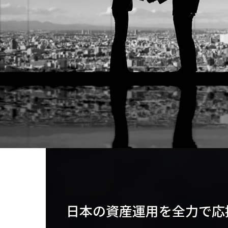
日本の資産運用を全力で
応