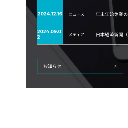
年末年始休業の
ニュース
2024.12.16
2024.09.0
日本経済新聞（
メディア
2
お知らせ