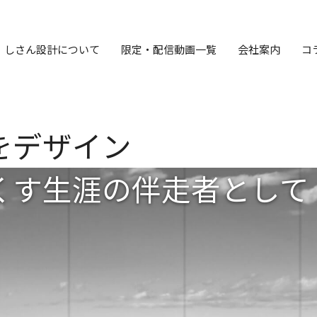
しさん設計について
限定・配信動画一覧
会社案内
コ
をデザイン
くす
生涯の伴走者として