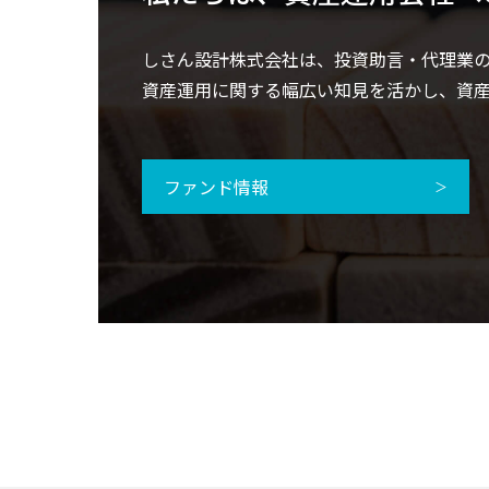
しさん設計株式会社は、投資助言・代理業
資産運用に関する幅広い知見を活かし、資
ファンド情報