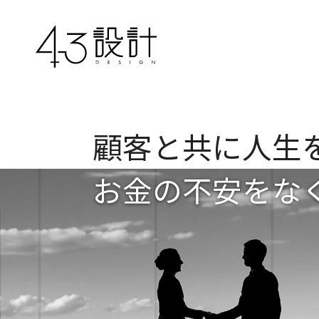
顧客と共に人生
お金の不安をな