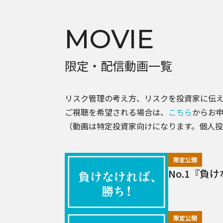
MOVIE
限定・配信動画一覧
リスク管理の考え方、リスクを投資家に伝
ご視聴を希望される場合は、
こちら
からお
（動画は特定投資家向けになります。個人
限定公開
No.1『負
限定公開